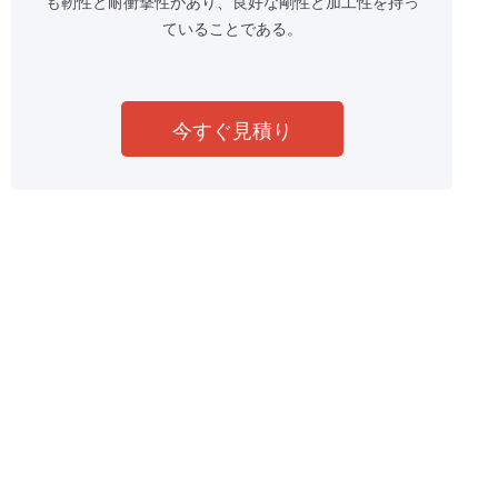
も靭性と耐衝撃性があり、良好な剛性と加工性を持っ
ていることである。
今すぐ見積り