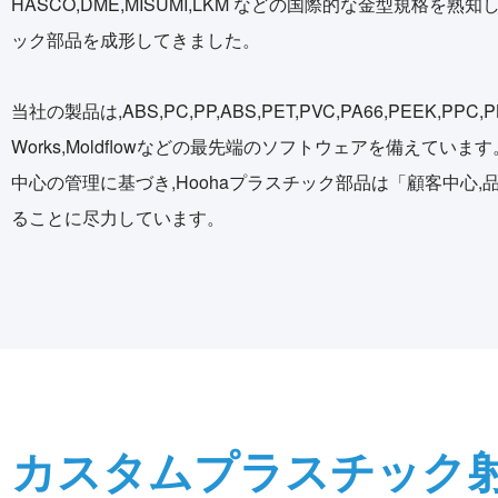
HASCO,DME,MISUMI,LKM などの国際的な金型規
ック部品を成形してきました。
当社の製品は,ABS,PC,PP,ABS,PET,PVC,PA66,PEEK
Works,Moldflowなどの最先端のソフトウェアを備えて
中心の管理に基づき,Hoohaプラスチック部品は「顧客中心
ることに尽力しています。
カスタムプラスチック