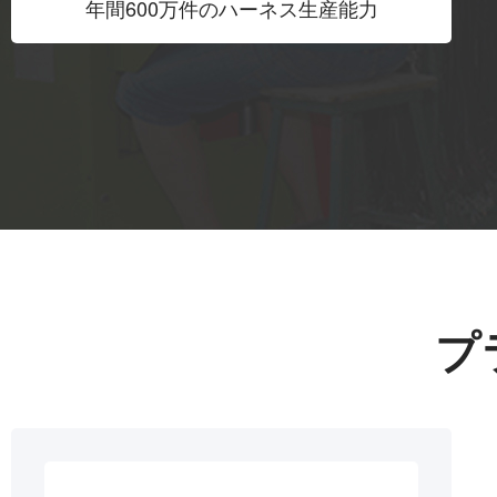
年間600万件のハーネス生産能力
プ