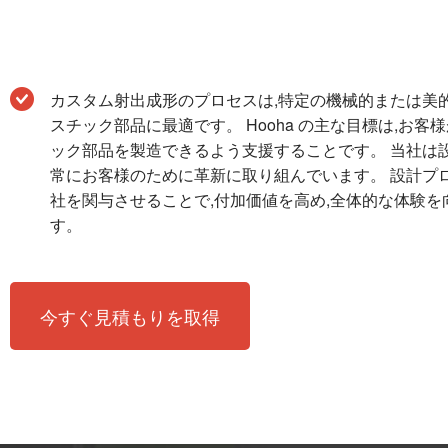
カスタム射出成形のプロセスは,特定の機械的または美
スチック部品に最適です。 Hooha の主な目標は,お
ック部品を製造できるよう支援することです。 当社は
常にお客様のために革新に取り組んでいます。 設計プ
社を関与させることで,付加価値を高め,全体的な体験
す。
今すぐ見積もりを取得