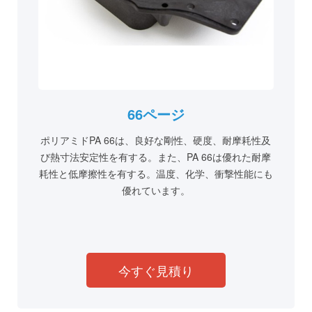
66ページ
ポリアミドPA 66は、良好な剛性、硬度、耐摩耗性及
び熱寸法安定性を有する。また、PA 66は優れた耐摩
耗性と低摩擦性を有する。温度、化学、衝撃性能にも
優れています。
今すぐ見積り