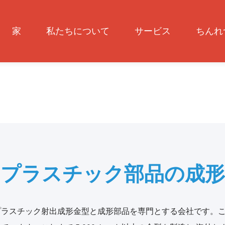
家
私たちについて
サービス
ちんれ
プラスチック部品の成形
を擁し,高品質のプラスチック射出成形金型と成形部品を専門とする会社です