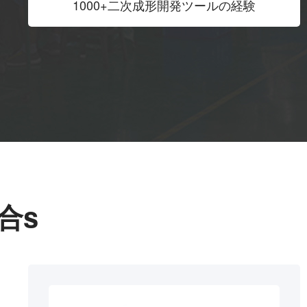
1000+二次成形開発ツールの経験
合s