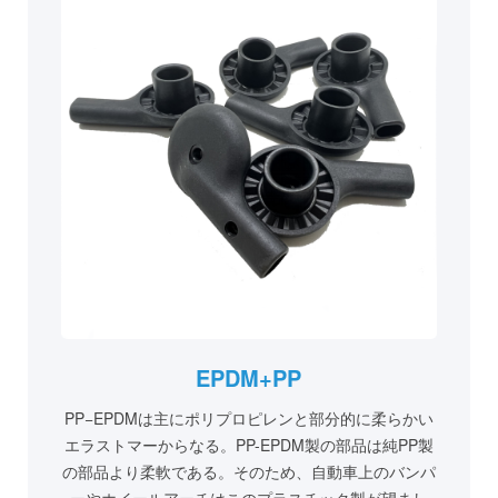
EPDM+PP
PP−EPDMは主にポリプロピレンと部分的に柔らかい
エラストマーからなる。PP-EPDM製の部品は純PP製
の部品より柔軟である。そのため、自動車上のバンパ