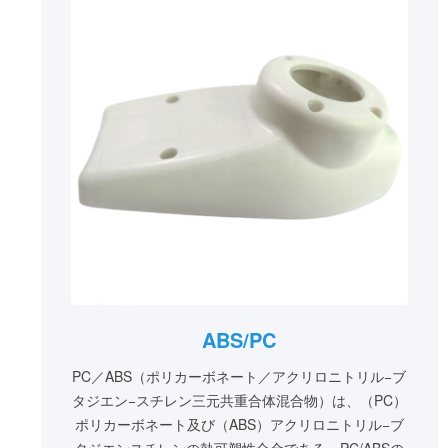
ABS/PC
PC／ABS（ポリカーボネート／アクリロニトリル−ブ
タジエン−スチレン三元共重合体混合物）は、（PC）
ポリカーボネート及び（ABS）アクリロニトリル−ブ