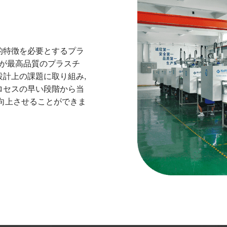
的特徴を必要とするプラ
客様が最高品質のプラスチ
設計上の課題に取り組み,
ロセスの早い段階から当
を向上させることができま