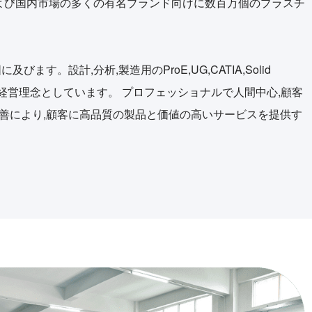
,海外および国内市場の多くの有名ブランド向けに数百万個のプラスチ
に及びます。設計,分析,製造用のProE,UG,CATIA,Solid
を主な経営理念としています。 プロフェッショナルで人間中心,顧客
な改善により,顧客に高品質の製品と価値の高いサービスを提供す